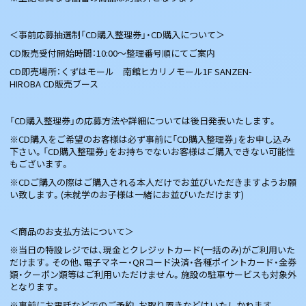
＜事前応募抽選制「CD購入整理券」・CD購入について＞
CD販売受付開始時間：10:00〜整理番号順にてご案内
CD即売場所：くずはモール 南館ヒカリノモール1F SANZEN-
HIROBA CD販売ブース
「CD購入整理券」の応募方法や詳細については後日発表いたします。
※CD購入をご希望のお客様は必ず事前に「CD購入整理券」をお申し込み
下さい。「CD購入整理券」をお持ちでないお客様はご購入できない可能性
もございます。
※CDご購入の際はご購入される本人だけでお並びいただきますようお願
い致します。(未就学のお子様は一緒にお並びいただけます)
＜商品のお支払方法について＞
※当日の特設レジでは、現金とクレジットカード(一括のみ)がご利用いた
だけます。その他、電子マネー・QRコード決済・各種ポイントカード・金券
類・クーポン類等はご利用いただけません。施設の駐車サービスも対象外
となります。
※事前にお電話などでのご予約、お取り置きなどはいたしかねます。