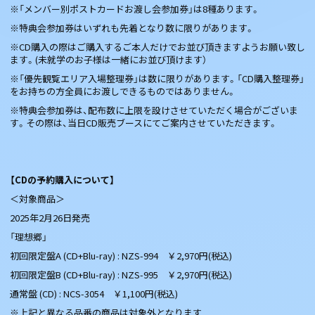
※「メンバー別ポストカードお渡し会参加券」は8種あります。
※特典会参加券はいずれも先着となり数に限りがあります。
※CD購入の際はご購入するご本人だけでお並び頂きますようお願い致し
ます。(未就学のお子様は一緒にお並び頂けます）
※「優先観覧エリア入場整理券」は数に限りがあります。「CD購入整理券」
をお持ちの方全員にお渡しできるものではありません。
※特典会参加券は、配布数に上限を設けさせていただく場合がございま
す。その際は、当日CD販売ブースにてご案内させていただきます。
【CDの予約購入について】
＜対象商品＞
2025年2月26日発売
「理想郷」
初回限定盤A (CD+Blu-ray) : NZS-994 ￥2,970円(税込)
初回限定盤B (CD+Blu-ray) : NZS-995 ￥2,970円(税込)
通常盤 (CD) : NCS-3054 ￥1,100円(税込)
※上記と異なる品番の商品は対象外となります