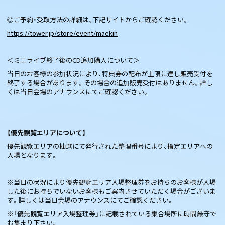
◎ご予約・受取方法の詳細は、下記サイトからご確認ください。
https://tower.jp/store/event/maekin
＜ミニライブ終了後のCD追加購入について＞
当日のお客様の参加状況により、特典券の配布が上限に達し販売受付を
終了する場合があります。その場合の追加販売受付はありません。詳し
くは当日会場のアナウンスにてご確認ください。
【優先観覧エリアについて】
優先観覧エリアの抽選にて発行された整理番号により、指定エリアへの
入場となります。
※当日の状況により優先観覧エリア入場整理券をお持ちのお客様が入場
した後にお持ちでいないお客様もご案内させていただく場合がございま
す。詳しくは当日会場のアナウンスにてご確認ください。
※「優先観覧エリア入場整理券」に記載されている集合場所に時間厳守で
お集まり下さい。