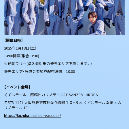
【開催日時】
2025年1月18日（土）
14:00開演(集合13:30)
※観覧フリー(購入者対象の優先エリアを設けます。）
優先エリア・特典会参加券配布時間 10:00-
【イベント会場】
くずはモール 南館ヒカリノモール1F SANZEN-HIROBA
〒573-1121 大阪府枚方市楠葉花園町１０−８５ くずはモール南館 ヒカ
リノモール 1F
https://kuzuha-mall.com/access/