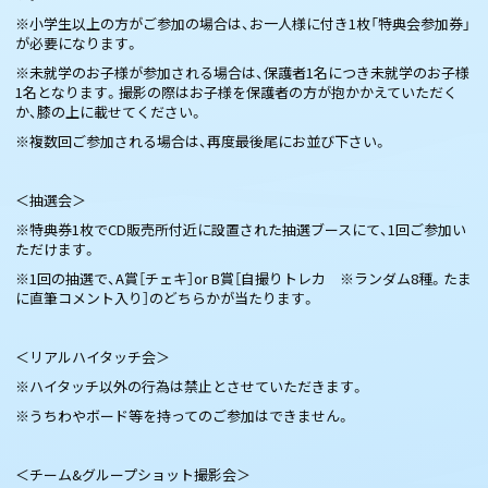
※小学生以上の方がご参加の場合は、お一人様に付き1枚「特典会参加券」
が必要になります。
※未就学のお子様が参加される場合は、保護者1名につき未就学のお子様
1名となります。撮影の際はお子様を保護者の方が抱かかえていただく
か、膝の上に載せてください。
※複数回ご参加される場合は、再度最後尾にお並び下さい。
＜抽選会＞
※特典券1枚でCD販売所付近に設置された抽選ブースにて、1回ご参加い
ただけます。
※1回の抽選で、A賞［チェキ］or B賞［自撮りトレカ ※ランダム8種。たま
に直筆コメント入り］のどちらかが当たります。
＜リアルハイタッチ会＞
※ハイタッチ以外の行為は禁止とさせていただきます。
※うちわやボード等を持ってのご参加はできません。
＜チーム&グループショット撮影会＞