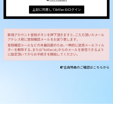
上記に同意してBitfan IDログイン
新規アカウント登録ボタンを押下頂きますと、ご入力頂いたメール
アドレス宛に登録確認メールをお送り致します。
登録確認メールなどの未着回避のため、一時的に迷惑メールフィル
ターを解除する、または「bitfan.id」からのメールを受信できるよう
に設定頂いてからお手続きを開始してください。
会員特典のご確認はこちらから