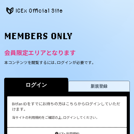
ICEx Official Site
MEMBERS ONLY
会員限定エリアとなります
本コンテンツを閲覧するには、ログインが必要です。
ログイン
新規登録
Bitfan IDをすでにお持ちの方はこちらからログインしていただ
けます。
当サイトの利用規約をご確認の上、ログインしてください。
ICEx 利用規約