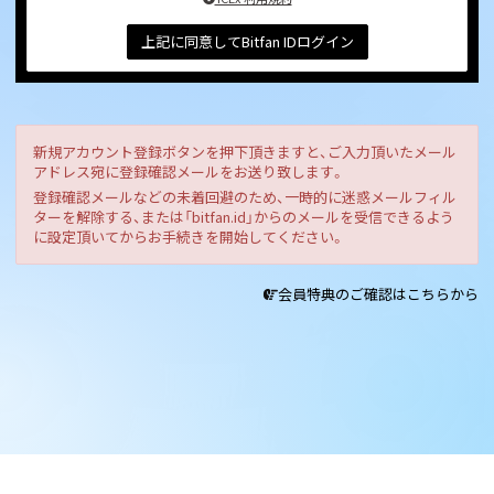
上記に同意してBitfan IDログイン
新規アカウント登録ボタンを押下頂きますと、ご入力頂いたメール
アドレス宛に登録確認メールをお送り致します。
登録確認メールなどの未着回避のため、一時的に迷惑メールフィル
ターを解除する、または「bitfan.id」からのメールを受信できるよう
に設定頂いてからお手続きを開始してください。
会員特典のご確認はこちらから