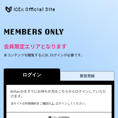
ICEx Official Site
MEMBERS ONLY
会員限定エリアとなります
本コンテンツを閲覧するには、ログインが必要です。
ログイン
新規登録
Bitfan IDをすでにお持ちの方はこちらからログインしていただ
けます。
当サイトの利用規約をご確認の上、ログインしてください。
ICEx 利用規約