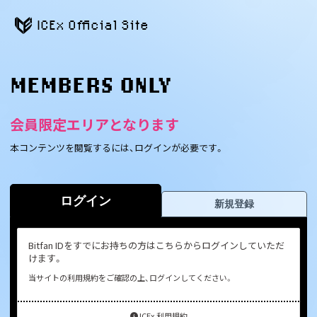
ICEx Official Site
MEMBERS ONLY
会員限定エリアとなります
本コンテンツを閲覧するには、ログインが必要です。
ログイン
新規登録
Bitfan IDをすでにお持ちの方はこちらからログインしていただ
けます。
当サイトの利用規約をご確認の上、ログインしてください。
ICEx 利用規約