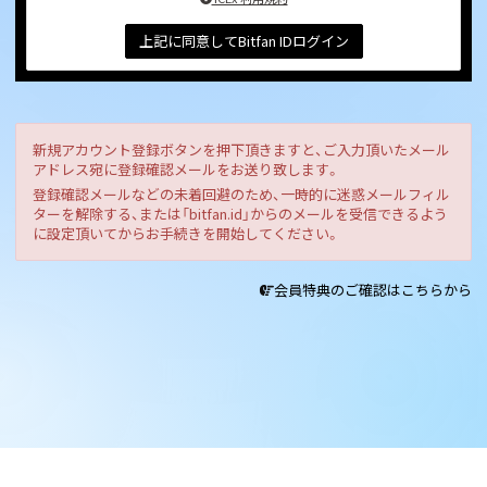
上記に同意してBitfan IDログイン
新規アカウント登録ボタンを押下頂きますと、ご入力頂いたメール
アドレス宛に登録確認メールをお送り致します。
登録確認メールなどの未着回避のため、一時的に迷惑メールフィル
ターを解除する、または「bitfan.id」からのメールを受信できるよう
に設定頂いてからお手続きを開始してください。
会員特典のご確認はこちらから