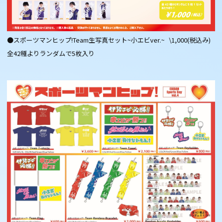
●スポーツマンヒップ!Team生写真セット~小エビver.~ \1,000(税込み)
全42種よりランダムで5枚入り