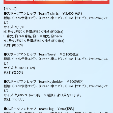
【グッズ】
●スポーツマンヒップ！ Team T-shirts ￥3,600(税込)
種類：〈Red：伊勢エビ〉、〈Green：車エビ〉、〈Blue：甘エビ〉、〈Yellow：小エ
ビ〉
サイズ：M/L/XL
M：身丈/約70×身幅/約52×袖丈/約20(㎝)
L：身丈/約74×身幅/約55×袖丈/約22(㎝)
XL：身丈/約78×身幅/約58×袖丈/約24(㎝)
素材：綿100%
●スポーツマンヒップ！ Team Towel ￥2,100(税込)
種類：〈Red：伊勢エビ〉、〈Green：車エビ〉、〈Blue：甘エビ〉、〈Yellow：小エ
ビ〉
サイズ：約20×110(㎝)
素材：綿100%
●スポーツマンヒップ！ Team Keyholder ￥800(税込)
種類：〈Red：伊勢エビ〉、〈Green：車エビ〉、〈Blue：甘エビ〉、〈Yellow：小エ
ビ〉
サイズ：約60×95（mm）内 ※種類により異なります。
素材：アクリル
●スポーツマンヒップ！ Team Flag ￥600(税込)