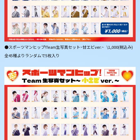
●スポーツマンヒップ!Team生写真セット~甘エビver.~ \1,000(税込み)
全45種よりランダムで5枚入り