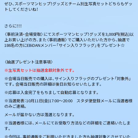
ぜひ、スポーツマンヒップ！グッズとチーム別生写真セットどちらもゲッ
トしてくださいね！
さらに！！！
〈事前決済・会場受取〉にてスポーツマンヒップ！グッズを3,000円(税込)以
上お買い上げの方、また〈事前通販〉でご購入いただいた方から、抽選で
186名の方にEBiDANメンバー「サイン入りフラッグ」をプレゼント☆
〈抽選プレゼント注意事項〉
※生写真セットは抽選金額対象外です。
※会場当日販売での購入は、サイン入りフラッグのプレゼント「対象外」
です。会場当日販売の詳細は後日お知らせいたします。
※応募は入金完了をもちまして自動応募となります。
※当選発表：10月11日(金)17:00～20:00 スタダ便登録メールに当選者様
のみご連絡。
メールが届かない方は落選となります。
※当選者様には、メールにてお受取り方法などの詳細をご連絡いたしま
す。
※今回は、事前通販をご利用いただきました方も抽選対象とさせていた