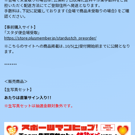
担いただく配送方法にてご登録住所へ発送となります。
手数料は、下記に記載しております《会場で商品未受取りの場合》をご確
認ください。
【事前購入サイト】
「スタダ便会場受取」
https://store.plusmember.jp/stardustch_preorder/
※こちらのサイトへの商品掲載は、10/5(土)受付開始前までに公開となり
ます。
*******
＜販売商品＞
【生写真セット】
あたりは直筆サイン入り！！
※生写真セットは抽選金額対象外です。