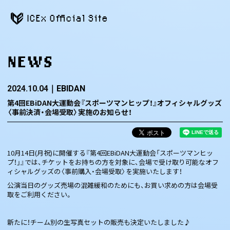
ICEx Official Site
NEWS
2024.10.04
EBIDAN
第4回EBiDAN大運動会『スポーツマンヒップ！』オフィシャルグッズ
〈事前決済・会場受取〉実施のお知らせ！
10月14日(月祝)に開催する『第4回EBiDAN大運動会「スポーツマンヒッ
プ！」』では、チケットをお持ちの方を対象に、会場で受け取り可能なオフ
ィシャルグッズの〈事前購入・会場受取〉を実施いたします！
公演当日のグッズ売場の混雑緩和のためにも、お買い求めの方は会場受
取をご利用ください。
新たに！チーム別の生写真セットの販売も決定いたしました♪