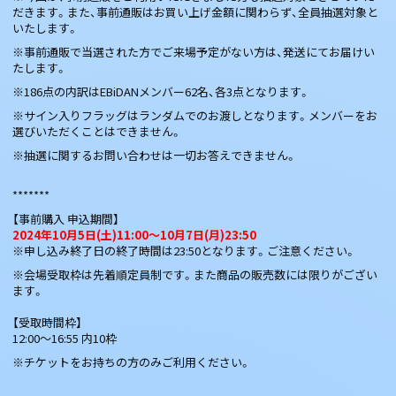
だきます。また、事前通販はお買い上げ金額に関わらず、全員抽選対象と
いたします。
※事前通販で当選された方でご来場予定がない方は、発送にてお届けい
たします。
※186点の内訳はEBiDANメンバー62名、各3点となります。
※サイン入りフラッグはランダムでのお渡しとなります。メンバーをお
選びいただくことはできません。
※抽選に関するお問い合わせは一切お答えできません。
*******
【事前購入 申込期間】
2024
年10月5日(土)11:00～10月7日(月)23:50
※申し込み終了日の終了時間は23:50となります。ご注意ください。
※会場受取枠は先着順定員制です。また商品の販売数には限りがござい
ます。
【受取時間枠】
12:00～16:55 内10枠
※チケットをお持ちの方のみご利用ください。