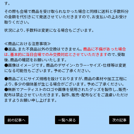
す。
その際も会場で商品を受け取られなかった場合と同様に送料と手数料分
の金額を代引きにて発送させていただきますので、お支払いの上お受け
取りください。
状況により、手数料は変更になる場合もございます。
≪商品における注意事項≫
●返品、また不良品以外の交換はできません。
商品に不備があった場合
は、基本的に当日会場でのみ交換対応とさせていただきます
ので、受取
後、商品の確認をお願いいたします。
●画像はイメージです。商品のデザイン・カラー・サイズ・仕様等は変更
になる可能性もございます。予めご了承ください。
●商品ごとにサイズ規格を設けておりますが、商品の素材や加工工程に
より、多少の個体差が生じる場合がございます。予めご了承ください。
●無断でアーティストのロゴや画像を使用されたグッズを製作し、販売・
配布は禁止させていただきます。製作、販売・配布などをご遠慮いただけ
ますようお願い申し上げます。
前の記事へ
一覧へ戻る
次の記事