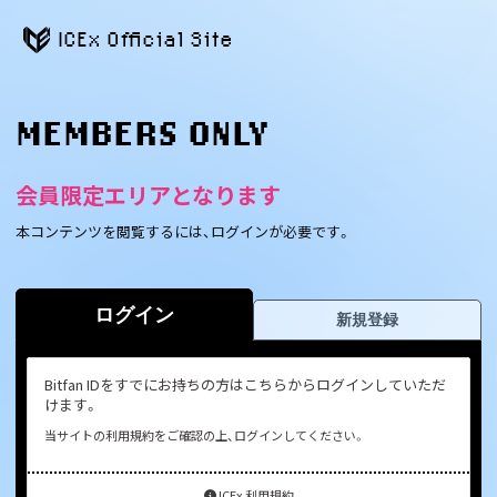
ICEx Official Site
MEMBERS ONLY
会員限定エリアとなります
本コンテンツを閲覧するには、ログインが必要です。
ログイン
新規登録
Bitfan IDをすでにお持ちの方はこちらからログインしていただ
けます。
当サイトの利用規約をご確認の上、ログインしてください。
ICEx 利用規約