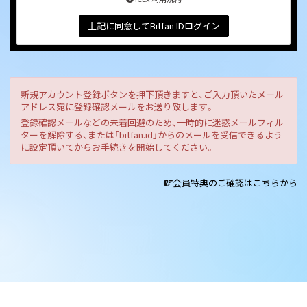
上記に同意してBitfan IDログイン
新規アカウント登録ボタンを押下頂きますと、ご入力頂いたメール
アドレス宛に登録確認メールをお送り致します。
登録確認メールなどの未着回避のため、一時的に迷惑メールフィル
ターを解除する、または「bitfan.id」からのメールを受信できるよう
に設定頂いてからお手続きを開始してください。
会員特典のご確認はこちらから