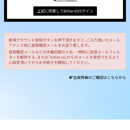
上記に同意してBitfan IDログイン
新規アカウント登録ボタンを押下頂きますと、ご入力頂いたメール
アドレス宛に登録確認メールをお送り致します。
登録確認メールなどの未着回避のため、一時的に迷惑メールフィル
ターを解除する、または「bitfan.id」からのメールを受信できるよう
に設定頂いてからお手続きを開始してください。
会員特典のご確認はこちらから