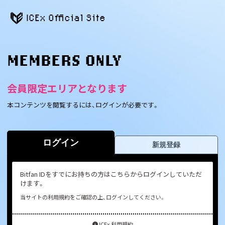
ICEx Official Site
MEMBERS ONLY
会員限定エリアとなります
本コンテンツを閲覧するには、ログインが必要です。
ログイン
新規登録
Bitfan IDをすでにお持ちの方はこちらからログインしていただ
けます。
当サイトの利用規約をご確認の上、ログインしてください。
ICEx 利用規約