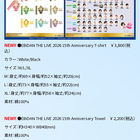
NEW!!
●EBiDAN THE LIVE 2026 15th Anniversary T-shirt ￥3,800（税
込）
カラー：White/Black
サイズ：M/L/XL
M：身丈/約69×身幅/約52×袖丈/約20(cm)
L：身丈/約73×身幅/約55×袖丈/約22(cm)
XL：身丈/約77×身幅/約58×袖丈/約24(cm)
素材：綿100%
NEW!!
●EBiDAN THE LIVE 2026 15th Anniversary Towel ￥2,200（税込）
サイズ：約H340×W840(mm)
素材：綿100%