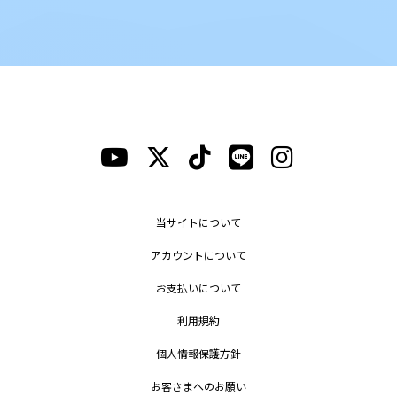
当サイトについて
アカウントについて
お支払いについて
利用規約
個人情報保護方針
お客さまへのお願い