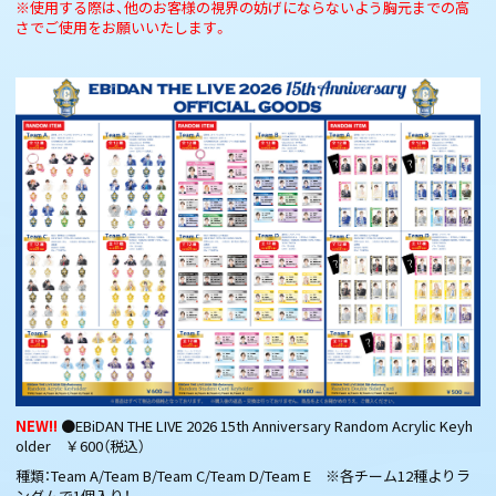
※使用する際は、他のお客様の視界の妨げにならないよう胸元までの高
さでご使用をお願いいたします。
NEW!!
●EBiDAN THE LIVE 2026 15th Anniversary Random Acrylic Keyh
older ￥600（税込）
種類：Team A/Team B/Team C/Team D/Team E ※各チーム12種よりラ
ンダムで1個入り！