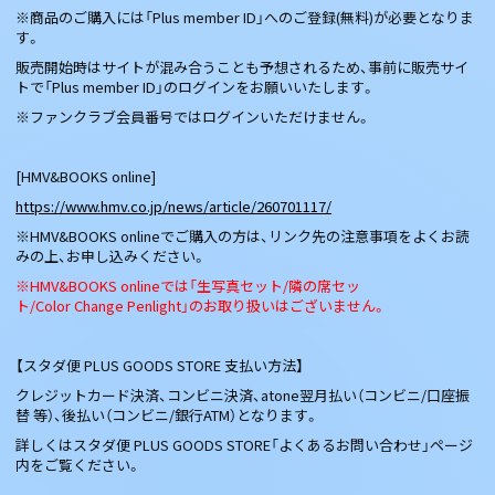
※商品のご購入には「Plus member ID」へのご登録(無料)が必要となりま
す。
販売開始時はサイトが混み合うことも予想されるため、事前に販売サイ
トで「Plus member ID」のログインをお願いいたします。
※ファンクラブ会員番号ではログインいただけません。
[HMV&BOOKS online]
https://www.hmv.co.jp/news/article/260701117/
※HMV&BOOKS onlineでご購入の方は、リンク先の注意事項をよくお読
みの上、お申し込みください。
※HMV&BOOKS onlineでは「生写真セット/隣の席セッ
ト/Color Change Penlight」のお取り扱いはございません。
【スタダ便 PLUS GOODS STORE 支払い方法】
クレジットカード決済、コンビニ決済、atone翌月払い（コンビニ/口座振
替 等）、後払い（コンビニ/銀行ATM）となります。
詳しくはスタダ便 PLUS GOODS STORE「よくあるお問い合わせ」ページ
内をご覧ください。