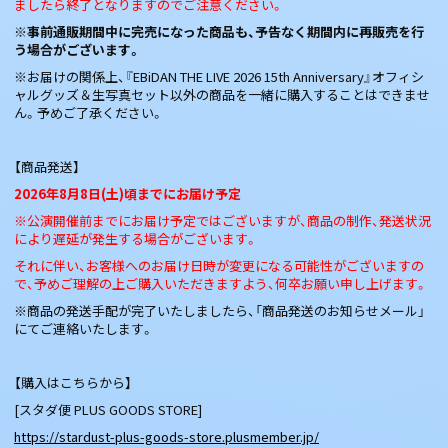
ましたら終了となりますのでご注意ください。
※
事前通販期間中に完売になった商品も、予告なく期間内に再販売を行
う場合がございます。
※お届けの関係上、『EBiDAN THE LIVE 2026 15th Anniversary』オフィシ
ャルグッズ＆生写真セット以外の商品を一緒に購入することはできませ
ん。予めご了承ください。
【商品発送】
2026
年8月8日(土)頃までにお届け予定
※公演開催前までにお届け予定ではございますが、商品の制作、発送状況
により遅延が発生する場合がございます。
それに伴い、お客様へのお届け日時が変更になる可能性がございますの
で、予めご理解の上ご購入いただきますよう、何卒お願い申し上げます。
※商品の発送手配が完了いたしましたら、「商品発送のお知らせメール」
にてご連絡いたします。
【購入はこちらから】
[スタダ便 PLUS GOODS STORE]
https://stardust-plus-goods-store.plusmember.jp/