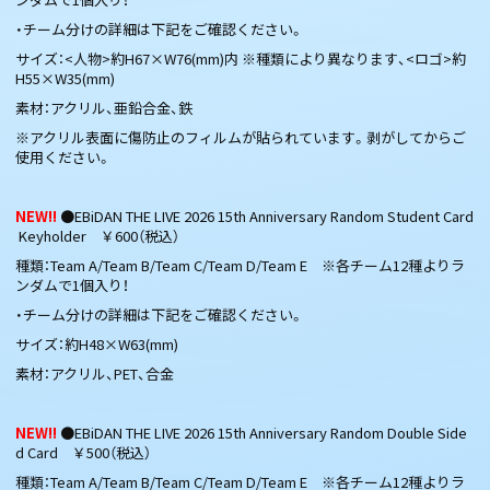
・チーム分けの詳細は下記をご確認ください。
サイズ：<人物>約H67×W76(mm)内 ※種類により異なります、<ロゴ>約
H55×W35(mm)
素材：アクリル、亜鉛合金、鉄
※アクリル表面に傷防止のフィルムが貼られています。剥がしてからご
使用ください。
NEW!!
●EBiDAN THE LIVE 2026 15th Anniversary Random Student Card
Keyholder ￥600（税込）
種類：Team A/Team B/Team C/Team D/Team E ※各チーム12種よりラ
ンダムで1個入り！
・チーム分けの詳細は下記をご確認ください。
サイズ：約H48×W63(mm)
素材：アクリル、PET、合金
NEW!!
●EBiDAN THE LIVE 2026 15th Anniversary Random Double Side
d Card ￥500（税込）
種類：Team A/Team B/Team C/Team D/Team E ※各チーム12種よりラ