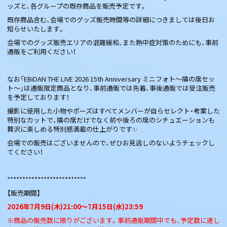
ッズと、各グループの既存商品を販売予定です。
既存商品含む、会場でのグッズ販売時間等の詳細につきましては後日お
知らせいたします。
会場でのグッズ販売エリアの混雑緩和、また熱中症対策のためにも、事前
通販をご利用ください！
なお「EBiDAN THE LIVE 2026 15th Anniversary ミニフォト〜隣の席セッ
ト〜」は通販限定商品となり、事前通販では先着、事後通販では受注販売
を予定しております！
撮影に使用した小物やポーズはすべてメンバーが自らセレクト・考案した
特別なカットで、隣の席だけでなく前や後ろの席のシチュエーションも
贅沢に楽しめる特別感満載の仕上がりです✨
会場での販売はございませんので、ぜひお見逃しのないようチェックし
てください！
**************************
【販売期間】
2026
年7月9日(木)21:00～7月15日(水)23:59
※商品の販売数に限りがございます。事前通販期間中でも、予定数に達し