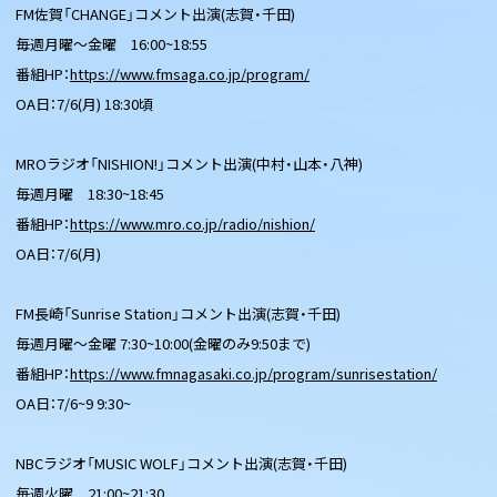
FM佐賀「CHANGE」コメント出演(志賀・千田)
毎週月曜〜金曜 16:00~18:55
番組HP：
https://www.fmsaga.co.jp/program/
OA日：7/6(月) 18:30頃
MROラジオ「NISHION!」コメント出演(中村・山本・八神)
毎週月曜 18:30~18:45
番組HP：
https://www.mro.co.jp/radio/nishion/
OA日：7/6(月)
FM長崎「Sunrise Station」コメント出演(志賀・千田)
毎週月曜〜金曜 7:30~10:00(金曜のみ9:50まで)
番組HP：
https://www.fmnagasaki.co.jp/program/sunrisestation/
OA日：7/6~9 9:30~
NBCラジオ「MUSIC WOLF」コメント出演(志賀・千田)
毎週火曜 21:00~21:30