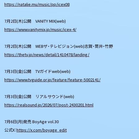
https://natalie.mu/music/pp/icex08
7月2日(木)公開 VANITY MIX(web)
https://www.vanitymix.jp/music/icex-4/
7月2日(木)公開 WEBザ・テレビジョン(web)志賀・筒井・竹野
https://thetv.jp/news/detail/1410478/landing/
7月3日(金)公開 TVガイドweb(web)
https://www.tvguide.or.jp/feature/feature-5002141/
7月3日(金)公開 リアルサウンド(web)
https://realsound.jp/2026/07/post-2430201.html
7月6日(月)発売 BoyAge vol.30
公式X：
https://x.com/boyage_edit