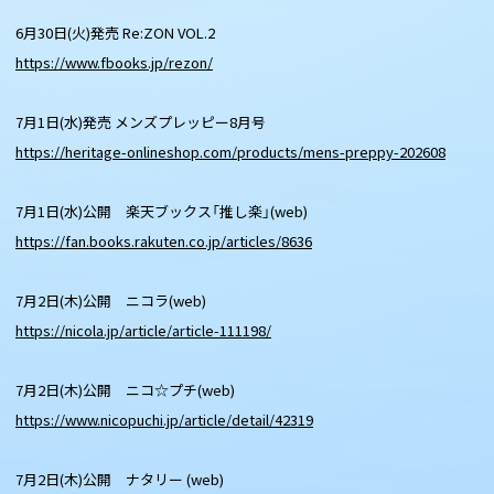
6月30日(火)発売 Re:ZON VOL.2
https://www.fbooks.jp/rezon/
7月1日(水)発売 メンズプレッピー8月号
https://heritage-onlineshop.com/products/mens-preppy-202608
7月1日(水)公開 楽天ブックス「推し楽」(web)
https://fan.books.rakuten.co.jp/articles/8636
7月2日(木)公開 ニコラ(web)
https://nicola.jp/article/article-111198/
7月2日(木)公開 ニコ☆プチ(web)
https://www.nicopuchi.jp/article/detail/42319
7月2日(木)公開 ナタリー (web)