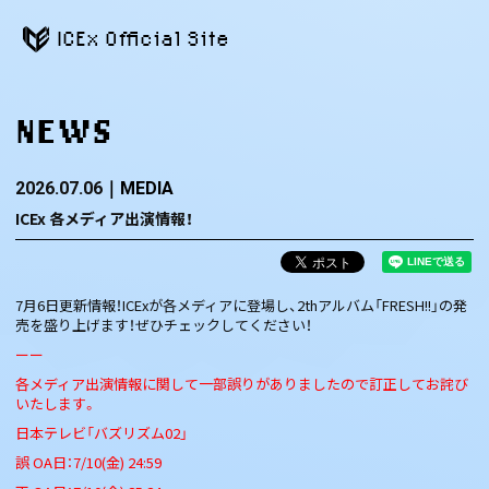
ICEx Official Site
NEWS
2026.07.06
MEDIA
ICEx 各メディア出演情報！
7月6日更新情報！ICExが各メディアに登場し、2thアルバム「FRESH!!」の発
売を盛り上げます！ぜひチェックしてください！
ーー
各メディア出演情報に関して一部誤りがありましたので訂正してお詫び
いたします。
日本テレビ「バズリズム02」
誤 OA日：7/10(金) 24:59