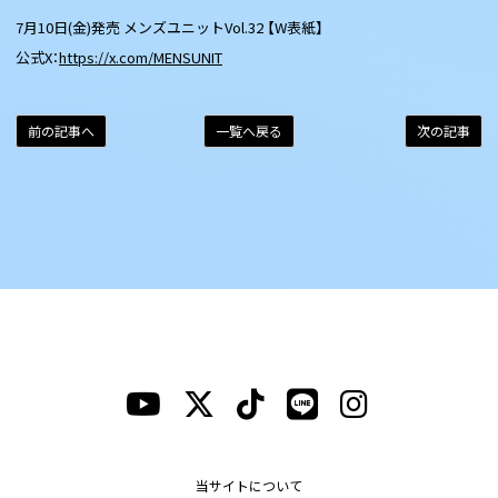
7月10日(金)発売 メンズユニットVol.32 【W表紙】
公式X：
https://x.com/MENSUNIT
前の記事へ
一覧へ戻る
次の記事
当サイトについて