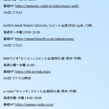
番組HP：
https://www.nbc-radio.jp/radio/music-wolf/
OA日：7/7(火)
NORTH WAVE「RADIO GROOVE」コメント出演（中村・山本・八神）
毎週月〜木曜 19:00~21:00
番組HP：
https://www.fmnorth.co.jp/radiogroove/
OA日：7/7(火）
RKBラジオ「カリメン」コメント出演(阿久根・筒井・竹野)
毎週火曜～木曜 21:00~
番組HP：
https://rkb.jp/radio/kari/
OA日：7/7~9 22時台
e-radio「キャッチ」コメント出演(阿久根・筒井・竹野)
毎週月曜~木曜 14:00~18:00
番組HP：
https://www.e-radio.co.jp/