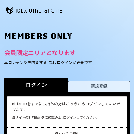
ICEx Official Site
MEMBERS ONLY
会員限定エリアとなります
本コンテンツを閲覧するには、ログインが必要です。
ログイン
新規登録
Bitfan IDをすでにお持ちの方はこちらからログインしていただ
けます。
当サイトの利用規約をご確認の上、ログインしてください。
ICEx 利用規約