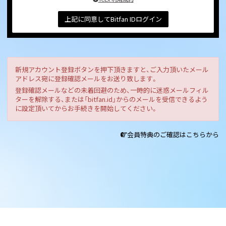
上記に同意してBitfan IDログイン
新規アカウント登録ボタンを押下頂きますと、ご入力頂いたメール
アドレス宛に登録確認メールをお送り致します。
登録確認メールなどの未着回避のため、一時的に迷惑メールフィル
ターを解除する、または「bitfan.id」からのメールを受信できるよう
に設定頂いてからお手続きを開始してください。
会員特典のご確認はこちらから