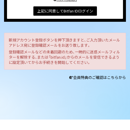
上記に同意してBitfan IDログイン
新規アカウント登録ボタンを押下頂きますと、ご入力頂いたメール
アドレス宛に登録確認メールをお送り致します。
登録確認メールなどの未着回避のため、一時的に迷惑メールフィル
ターを解除する、または「bitfan.id」からのメールを受信できるよう
に設定頂いてからお手続きを開始してください。
会員特典のご確認はこちらから