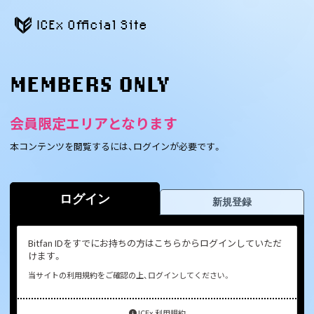
ICEx Official Site
MEMBERS ONLY
会員限定エリアとなります
本コンテンツを閲覧するには、ログインが必要です。
ログイン
新規登録
Bitfan IDをすでにお持ちの方はこちらからログインしていただ
けます。
当サイトの利用規約をご確認の上、ログインしてください。
ICEx 利用規約