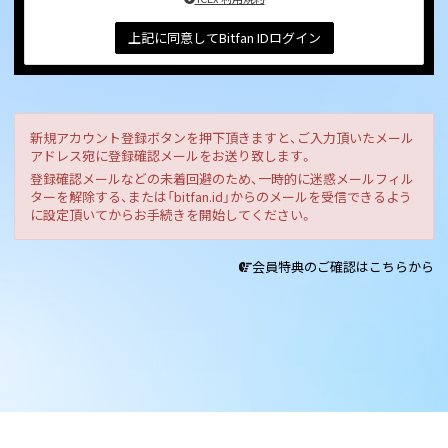
上記に同意してBitfan IDログイン
新規アカウント登録ボタンを押下頂きますと、ご入力頂いたメール
アドレス宛に登録確認メールをお送り致します。
登録確認メールなどの未着回避のため、一時的に迷惑メールフィル
ターを解除する、または「bitfan.id」からのメールを受信できるよう
に設定頂いてからお手続きを開始してください。
会員特典のご確認はこちらから