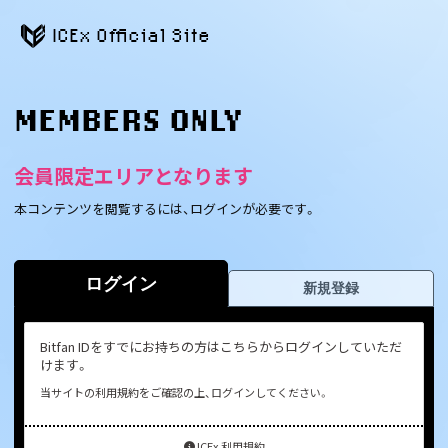
ICEx Official Site
MEMBERS ONLY
会員限定エリアとなります
本コンテンツを閲覧するには、ログインが必要です。
ログイン
新規登録
Bitfan IDをすでにお持ちの方はこちらからログインしていただ
けます。
当サイトの利用規約をご確認の上、ログインしてください。
ICEx 利用規約