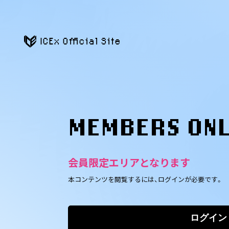
ICEx Official Site
MEMBERS ON
会員限定エリアとなります
本コンテンツを閲覧するには、ログインが必要です。
ログイン