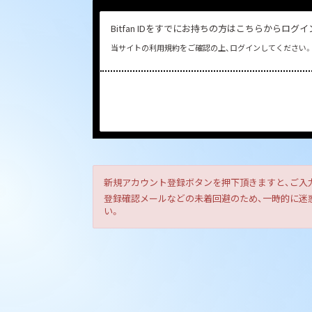
Bitfan IDをすでにお持ちの方はこちらからログ
当サイトの利用規約をご確認の上、ログインしてください。
新規アカウント登録ボタンを押下頂きますと、ご入
登録確認メールなどの未着回避のため、一時的に迷惑メ
い。