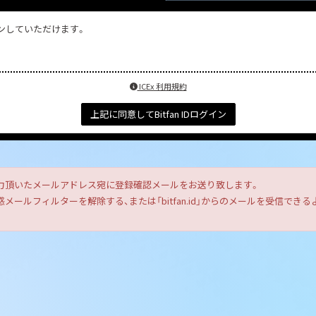
インしていただけます。
ICEx 利用規約
上記に同意してBitfan IDログイン
力頂いたメールアドレス宛に登録確認メールをお送り致します。
ールフィルターを解除する、または「bitfan.id」からのメールを受信で