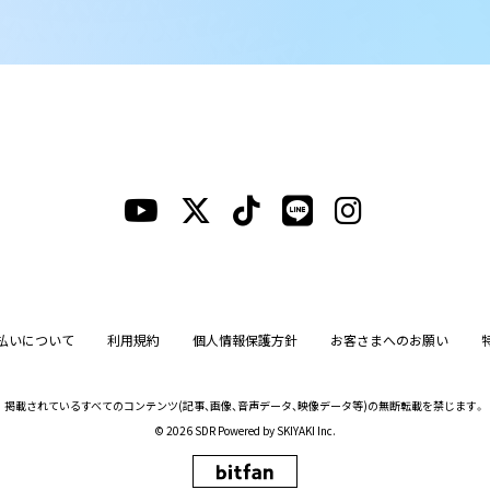
払いについて
利用規約
個人情報保護方針
お客さまへのお願い
掲載されているすべてのコンテンツ
(記事、画像、音声データ、映像データ等)の無断転載を禁じます。
© 2026 SDR Powered by
SKIYAKI Inc.