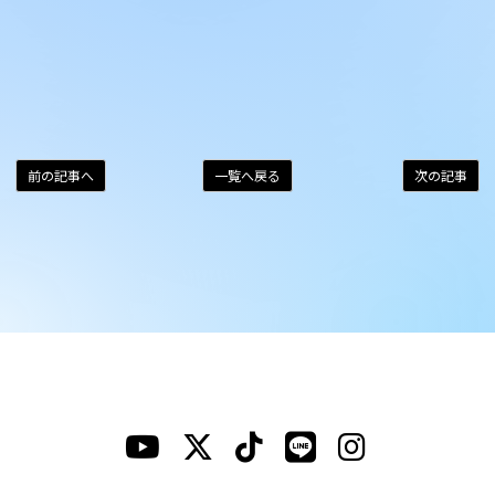
前の記事へ
一覧へ戻る
次の記事