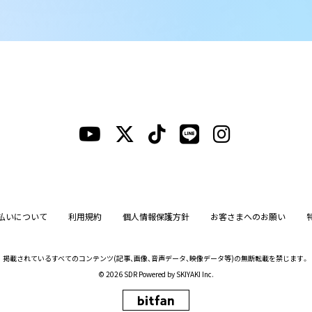
払いについて
利用規約
個人情報保護方針
お客さまへのお願い
掲載されているすべてのコンテンツ
(記事、画像、音声データ、映像データ等)の無断転載を禁じます。
© 2026 SDR Powered by
SKIYAKI Inc.