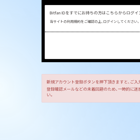
Bitfan IDをすでにお持ちの方はこちらからログ
当サイトの利用規約をご確認の上、ログインしてください。
新規アカウント登録ボタンを押下頂きますと、ご入
登録確認メールなどの未着回避のため、一時的に迷惑メ
い。