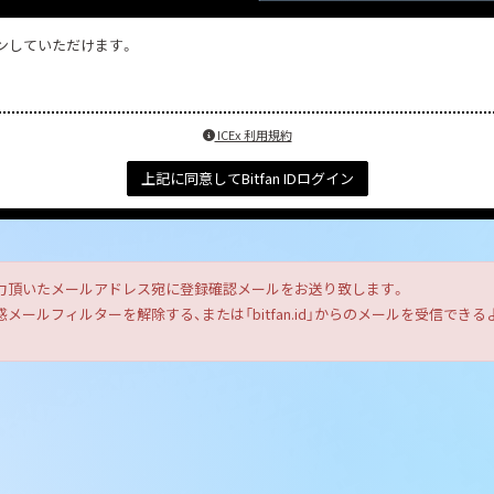
インしていただけます。
ICEx 利用規約
上記に同意してBitfan IDログイン
力頂いたメールアドレス宛に登録確認メールをお送り致します。
ールフィルターを解除する、または「bitfan.id」からのメールを受信で