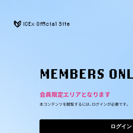
ICEx Official Site
MEMBERS ON
会員限定エリアとなります
本コンテンツを閲覧するには、ログインが必要です。
ログイン