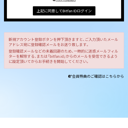
上記に同意してBitfan IDログイン
新規アカウント登録ボタンを押下頂きますと、ご入力頂いたメール
アドレス宛に登録確認メールをお送り致します。
登録確認メールなどの未着回避のため、一時的に迷惑メールフィル
ターを解除する、または「bitfan.id」からのメールを受信できるよう
に設定頂いてからお手続きを開始してください。
会員特典のご確認はこちらから