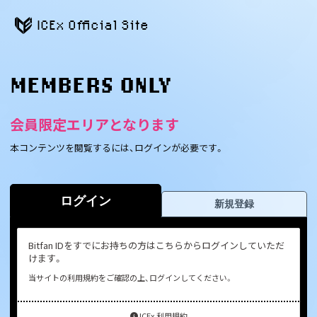
ICEx Official Site
MEMBERS ONLY
会員限定エリアとなります
本コンテンツを閲覧するには、ログインが必要です。
ログイン
新規登録
Bitfan IDをすでにお持ちの方はこちらからログインしていただ
けます。
当サイトの利用規約をご確認の上、ログインしてください。
ICEx 利用規約