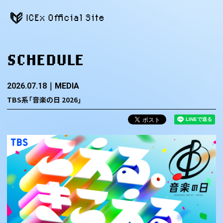
ICEx Official Site
SCHEDULE
2026.07.18
MEDIA
TBS系「音楽の日 2026」