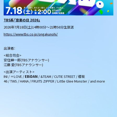
TBS系「音楽の日 2026」
2026年7月18日(土)14時00分〜21時56分生放送
https://www.tbs.co.jp/ongakunohi/
出演者：
<総合司会>
安住紳一郎(TBSアナウンサー)
江藤 愛(TBSアナウンサー)
<出演アーティスト>
INI / ＝LOVE /
EBiDAN
/ &TEAM / CUTIE STREET / 櫻坂
46 / TWS / HANA / FRUITS ZIPPER / Little Glee Monster / and more