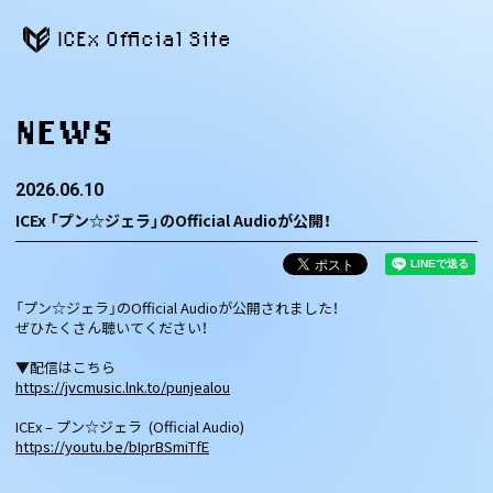
ICEx Official Site
NEWS
2026.06.10
ICEx 「プン☆ジェラ」のOfficial Audioが公開！
「プン☆ジェラ」のOfficial Audioが公開されました！
ぜひたくさん聴いてください！
▼配信はこちら
https://jvcmusic.lnk.to/punjealou
ICEx – プン☆ジェラ (Official Audio)
https://youtu.be/bIprBSmiTfE