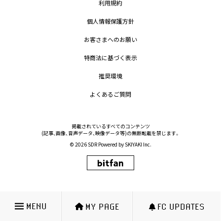
利用規約
個人情報保護方針
お客さまへのお願い
特商法に基づく表示
推奨環境
よくあるご質問
掲載されているすべてのコンテンツ
(記事、画像、音声データ、映像データ等)の無断転載を禁じます。
© 2026 SDR Powered by
SKIYAKI Inc.
MENU
MY PAGE
FC UPDATES