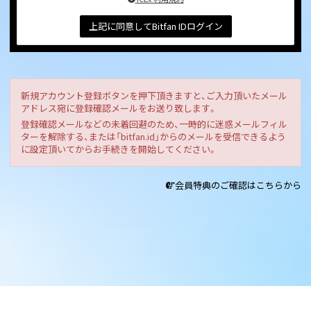
上記に同意してBitfan IDログイン
新規アカウント登録ボタンを押下頂きますと、ご入力頂いたメール
アドレス宛に登録確認メールをお送り致します。
登録確認メールなどの未着回避のため、一時的に迷惑メールフィル
ターを解除する、または「bitfan.id」からのメールを受信できるよう
に設定頂いてからお手続きを開始してください。
会員特典のご確認はこちらから