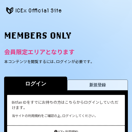
ICEx Official Site
MEMBERS ONLY
会員限定エリアとなります
本コンテンツを閲覧するには、ログインが必要です。
ログイン
新規登録
Bitfan IDをすでにお持ちの方はこちらからログインしていただ
けます。
当サイトの利用規約をご確認の上、ログインしてください。
ICEx 利用規約