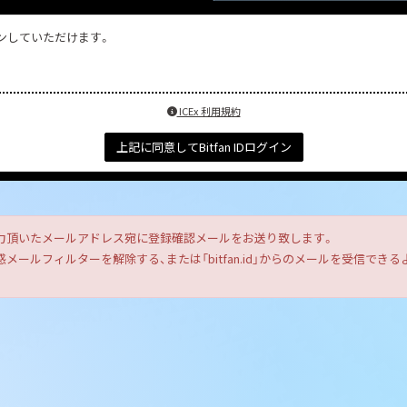
インしていただけます。
ICEx 利用規約
上記に同意してBitfan IDログイン
力頂いたメールアドレス宛に登録確認メールをお送り致します。
ールフィルターを解除する、または「bitfan.id」からのメールを受信で