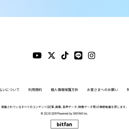
払いについて
利用規約
個人情報保護方針
お客さまへのお願い
掲載されているすべてのコンテンツ
(記事、画像、音声データ、映像データ等)の無断転載を禁じます。
© 2026 SDR Powered by
SKIYAKI Inc.