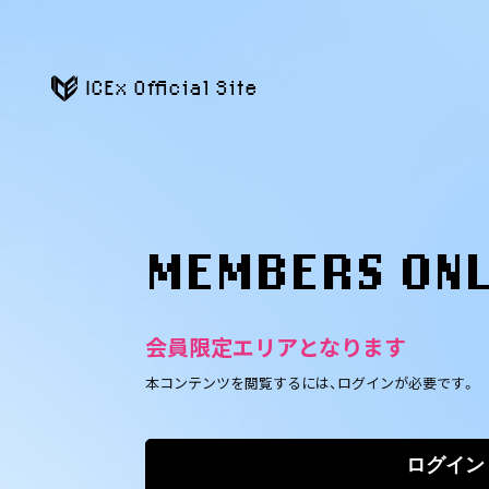
ICEx Official Site
MEMBERS ON
会員限定エリアとなります
本コンテンツを閲覧するには、ログインが必要です。
ログイン