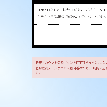
Bitfan IDをすでにお持ちの方はこちらからログ
当サイトの利用規約をご確認の上、ログインしてください。
新規アカウント登録ボタンを押下頂きますと、ご入
登録確認メールなどの未着回避のため、一時的に迷惑メ
い。