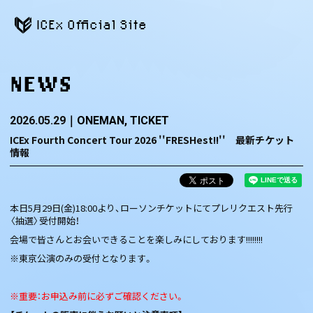
ICEx Official Site
NEWS
2026.05.29
ONEMAN
TICKET
ICEx Fourth Concert Tour 2026 ''FRESHest!!'' 最新チケット
情報
本日5月29日(金)18:00より、ローソンチケットにてプレリクエスト先行
〈抽選〉受付開始！
会場で皆さんとお会いできることを楽しみにしております!!!!!!!!
※東京公演のみの受付となります。
※重要：お申込み前に必ずご確認ください。