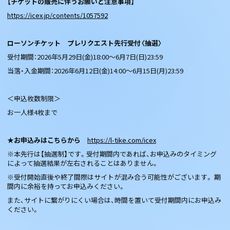
【チケットの販売に伴うお願いと注意事項】
https://icex.jp/contents/1057592
ローソンチケット プレリクエスト先行受付〈抽選〉
受付期間：2026年5月29日(金)18:00～6月7日(日)23:59
当落・入金期間：2026年6月12日(金)14:00～6月15日(月)23:59
＜申込枚数制限＞
お一人様4枚まで
★お申込みはこちらから
https://l-tike.com/icex
※本先行は【抽選制】です。受付期間内であれば、お申込みのタイミング
によって抽選結果が左右されることはありません。
※受付開始直後や終了間際はサイトが混み合う可能性がございます。 期
間内に余裕を持ってお申込みください。
また、サイトに繋がりにくい場合は、時間を置いて受付期間内にお申込み
ください。