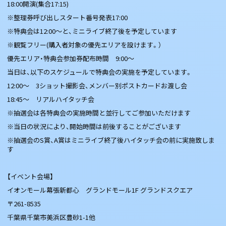
18:00開演(集合17:15)
※整理券呼び出しスタート番号発表17:00
※特典会は12:00～と、ミニライブ終了後を予定しています
※観覧フリー(購入者対象の優先エリアを設けます。）
優先エリア・特典会参加券配布時間 9:00〜
当日は、以下のスケジュールで特典会の実施を予定しています。
12:00～ 3ショット撮影会、メンバー別ポストカードお渡し会
18:45～ リアルハイタッチ会
※抽選会は各特典会の実施時間と並行してご参加いただけます
※当日の状況により、開始時間は前後することがございます
※抽選会のS賞、A賞はミニライブ終了後ハイタッチ会の前に実施致しま
す
【イベント会場】
イオンモール幕張新都心 グランドモール1F グランドスクエア
〒261-8535
千葉県千葉市美浜区豊砂1-1他