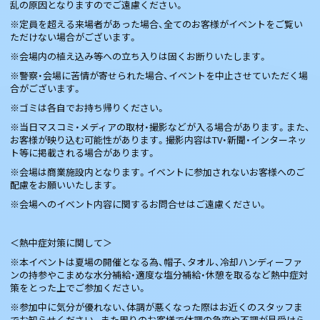
乱の原因となりますのでご遠慮ください。
※定員を超える来場者があった場合、全てのお客様がイベントをご覧い
ただけない場合がございます。
※会場内の植え込み等への立ち入りは固くお断りいたします。
※警察・会場に苦情が寄せられた場合、イベントを中止させていただく場
合がございます。
※ゴミは各自でお持ち帰りください。
※当日マスコミ・メディアの取材・撮影などが入る場合があります。また、
お客様が映り込む可能性があります。撮影内容はTV・新聞・インターネッ
ト等に掲載される場合があります。
※会場は商業施設内となります。イベントに参加されないお客様へのご
配慮をお願いいたします。
※会場へのイベント内容に関するお問合せはご遠慮ください。
＜熱中症対策に関して＞
※本イベントは夏場の開催となる為、帽子、タオル、冷却ハンディーファ
ンの持参やこまめな水分補給・適度な塩分補給・休憩を取るなど熱中症対
策をとった上でご参加ください。
※参加中に気分が優れない、体調が悪くなった際はお近くのスタッフま
でお知らせください。また周りのお客様で体調の急変や不調が見受けら