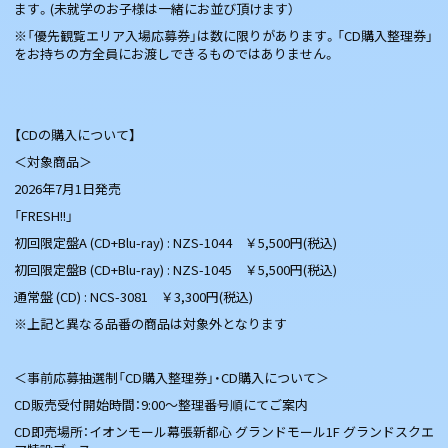
ます。(未就学のお子様は一緒にお並び頂けます）
※「優先観覧エリア入場応募券」は数に限りがあります。「CD購入整理券」
をお持ちの方全員にお渡しできるものではありません。
【CDの購入について】
＜対象商品＞
2026年7月1日発売
「FRESH!!」
初回限定盤A (CD+Blu-ray) : NZS-1044 ￥5,500円(税込)
初回限定盤B (CD+Blu-ray) : NZS-1045 ￥5,500円(税込)
通常盤 (CD) : NCS-3081 ￥3,300円(税込)
※上記と異なる品番の商品は対象外となります
＜事前応募抽選制「CD購入整理券」・CD購入について＞
CD販売受付開始時間：9:00〜整理番号順にてご案内
CD即売場所：イオンモール幕張新都心 グランドモール1F グランドスクエ