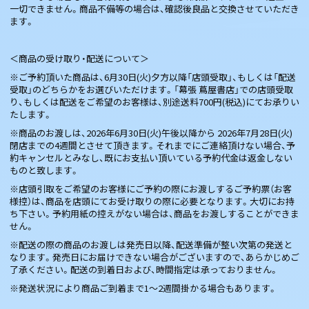
一切できません。商品不備等の場合は、確認後良品と交換させていただき
ます。
＜商品の受け取り・配送について＞
※ご予約頂いた商品は、6月30日(火)夕方以降「店頭受取」、もしくは「配送
受取」のどちらかをお選びいただけます。「幕張 蔦屋書店」での店頭受取
り、もしくは配送をご希望のお客様は、別途送料700円(税込)にてお承りい
たします。
※商品のお渡しは、2026年6月30日(火)午後以降から 2026年7月28日(火)
閉店までの4週間とさせて頂きます。それまでにご連絡頂けない場合、予
約キャンセルとみなし、既にお支払い頂いている予約代金は返金しない
ものと致します。
※店頭引取をご希望のお客様にご予約の際にお渡しするご予約票（お客
様控）は、商品を店頭にてお受け取りの際に必要となります。大切にお持
ち下さい。予約用紙の控えがない場合は、商品をお渡しすることができま
せん。
※配送の際の商品のお渡しは発売日以降、配送準備が整い次第の発送と
なります。発売日にお届けできない場合がございますので、あらかじめご
了承ください。配送の到着日および、時間指定は承っておりません。
※発送状況により商品ご到着まで1～2週間掛かる場合もあります。