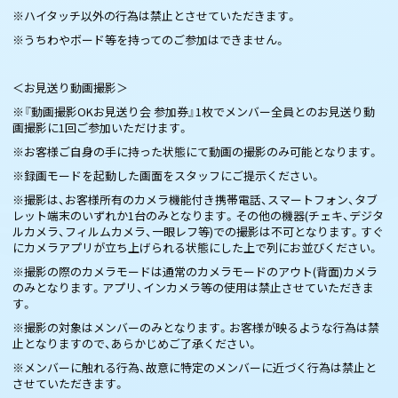
※ハイタッチ以外の行為は禁止とさせていただきます。
※うちわやボード等を持ってのご参加はできません。
＜お見送り動画撮影＞
※『動画撮影OKお見送り会 参加券』1枚でメンバー全員とのお見送り動
画撮影に1回ご参加いただけます。
※お客様ご自身の手に持った状態にて動画の撮影のみ可能となります。
※録画モードを起動した画面をスタッフにご提示ください。
※撮影は、お客様所有のカメラ機能付き携帯電話、スマートフォン、タブ
レット端末のいずれか1台のみとなります。その他の機器(チェキ、デジタ
ルカメラ、フィルムカメラ、一眼レフ等)での撮影は不可となります。すぐ
にカメラアプリが立ち上げられる状態にした上で列にお並びください。
※撮影の際のカメラモードは通常のカメラモードのアウト(背面)カメラ
のみとなります。アプリ、インカメラ等の使用は禁止させていただきま
す。
※撮影の対象はメンバーのみとなります。お客様が映るような行為は禁
止となりますので、あらかじめご了承ください。
※メンバーに触れる行為、故意に特定のメンバーに近づく行為は禁止と
させていただきます。