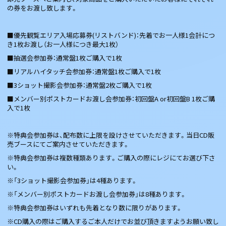
の券をお渡し致します。
■優先観覧エリア入場応募券(リストバンド)：先着でお一人様1会計につ
き1枚お渡し（お一人様につき最大1枚）
■抽選会参加券：通常盤1枚ご購入で1枚
■リアルハイタッチ会参加券：通常盤1枚ご購入で1枚
■3ショット撮影会参加券：通常盤2枚ご購入で1枚
■メンバー別ポストカードお渡し会参加券：初回盤A or初回盤B 1枚ご購
入で1枚
※特典会参加券は、配布数に上限を設けさせていただきます。当日CD販
売ブースにてご案内させていただきます。
※特典会参加券は複数種類あります。ご購入の際にレジにてお選び下さ
い。
※「3ショット撮影会参加券」は4種あります。
※「メンバー別ポストカードお渡し会参加券」は8種あります。
※特典会参加券はいずれも先着となり数に限りがあります。
※CD購入の際はご購入するご本人だけでお並び頂きますようお願い致し