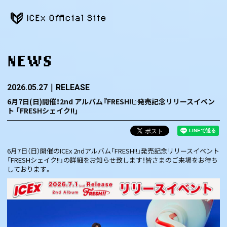
ICEx Official Site
NEWS
2026.05.27
RELEASE
6月7日(日)開催！2nd アルバム『FRESH!!』発売記念リリースイベン
ト 「FRESHシェイク!!」
6月7日（日）開催のICEx 2ndアルバム「FRESH!!」発売記念リリースイベント
「FRESHシェイク!!」の詳細をお知らせ致します！皆さまのご来場をお待ち
しております。