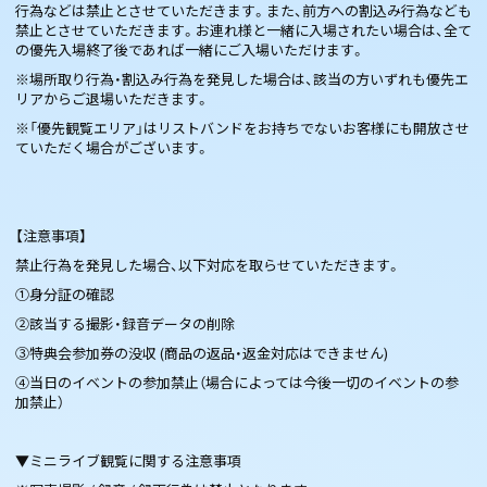
行為などは禁止とさせていただきます。また、前方への割込み行為なども
禁止とさせていただきます。お連れ様と一緒に入場されたい場合は、全て
の優先入場終了後であれば一緒にご入場いただけます。
※場所取り行為・割込み行為を発見した場合は、該当の方いずれも優先エ
リアからご退場いただきます。
※「優先観覧エリア」はリストバンドをお持ちでないお客様にも開放させ
ていただく場合がございます。
【注意事項】
禁止行為を発見した場合、以下対応を取らせていただきます。
①身分証の確認
②該当する撮影・録音データの削除
③特典会参加券の没収 (商品の返品・返金対応はできません)
④当日のイベントの参加禁止（場合によっては今後一切のイベントの参
加禁止）
▼ミニライブ観覧に関する注意事項