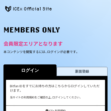
ICEx Official Site
MEMBERS ONLY
会員限定エリアとなります
本コンテンツを閲覧するには、ログインが必要です。
ログイン
新規登録
Bitfan IDをすでにお持ちの方はこちらからログインしていただ
けます。
当サイトの利用規約をご確認の上、ログインしてください。
ICEx 利用規約