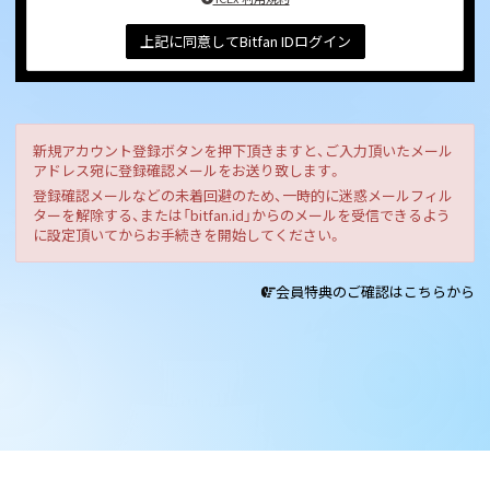
上記に同意してBitfan IDログイン
新規アカウント登録ボタンを押下頂きますと、ご入力頂いたメール
アドレス宛に登録確認メールをお送り致します。
登録確認メールなどの未着回避のため、一時的に迷惑メールフィル
ターを解除する、または「bitfan.id」からのメールを受信できるよう
に設定頂いてからお手続きを開始してください。
会員特典のご確認はこちらから