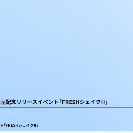
!」発売記念リリースイベント「FRESHシェイク!!」
ト「FRESHシェイク!!」