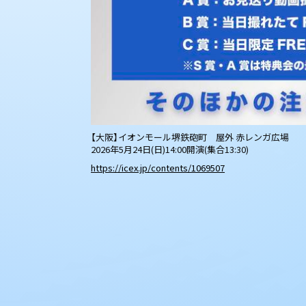
【大阪】イオンモール堺鉄砲町 屋外 赤レンガ広場
2026年5月24日(日)14:00開演(集合13:30)
https://icex.jp/contents/1069507