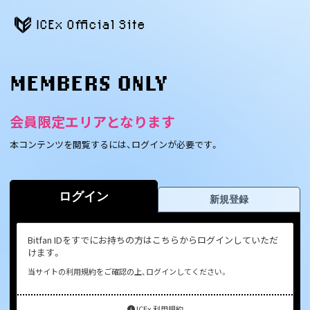
ICEx Official Site
MEMBERS ONLY
会員限定エリアとなります
本コンテンツを閲覧するには、ログインが必要です。
ログイン
新規登録
Bitfan IDをすでにお持ちの方はこちらからログインしていただ
けます。
当サイトの利用規約をご確認の上、ログインしてください。
ICEx 利用規約