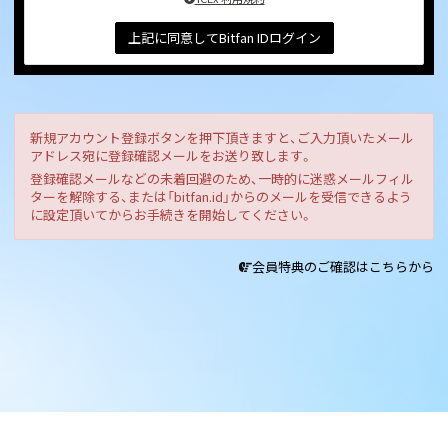
上記に同意してBitfan IDログイン
新規アカウント登録ボタンを押下頂きますと、ご入力頂いたメール
アドレス宛に登録確認メールをお送り致します。
登録確認メールなどの未着回避のため、一時的に迷惑メールフィル
ターを解除する、または「bitfan.id」からのメールを受信できるよう
に設定頂いてからお手続きを開始してください。
会員特典のご確認はこちらから