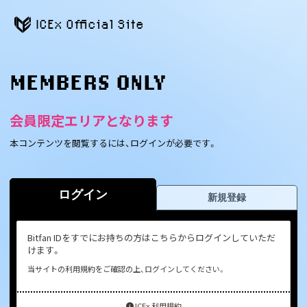
ICEx Official Site
MEMBERS ONLY
会員限定エリアとなります
本コンテンツを閲覧するには、ログインが必要です。
ログイン
新規登録
Bitfan IDをすでにお持ちの方はこちらからログインしていただ
けます。
当サイトの利用規約をご確認の上、ログインしてください。
ICEx 利用規約