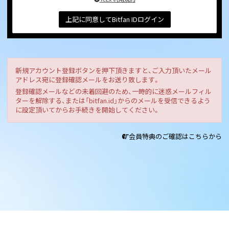
上記に同意してBitfan IDログイン
新規アカウント登録ボタンを押下頂きますと、ご入力頂いたメール
アドレス宛に登録確認メールをお送り致します。
登録確認メールなどの未着回避のため、一時的に迷惑メールフィル
ターを解除する、または「bitfan.id」からのメールを受信できるよう
に設定頂いてからお手続きを開始してください。
会員特典のご確認はこちらから