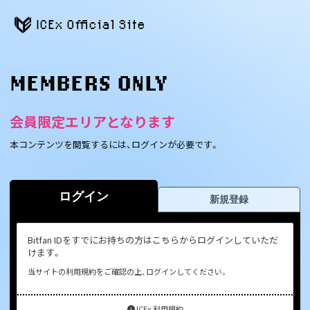
ICEx Official Site
MEMBERS ONLY
会員限定エリアとなります
本コンテンツを閲覧するには、ログインが必要です。
ログイン
新規登録
Bitfan IDをすでにお持ちの方はこちらからログインしていただ
けます。
当サイトの利用規約をご確認の上、ログインしてください。
ICEx 利用規約