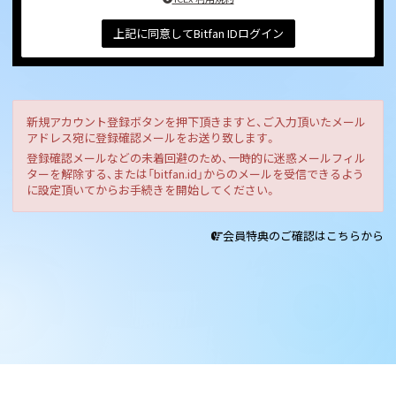
上記に同意してBitfan IDログイン
新規アカウント登録ボタンを押下頂きますと、ご入力頂いたメール
アドレス宛に登録確認メールをお送り致します。
登録確認メールなどの未着回避のため、一時的に迷惑メールフィル
ターを解除する、または「bitfan.id」からのメールを受信できるよう
に設定頂いてからお手続きを開始してください。
会員特典のご確認はこちらから