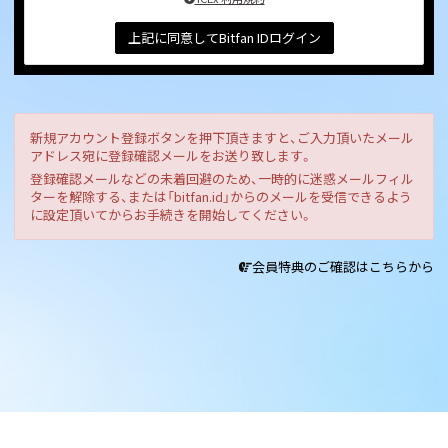
上記に同意してBitfan IDログイン
新規アカウント登録ボタンを押下頂きますと、ご入力頂いたメール
アドレス宛に登録確認メールをお送り致します。
登録確認メールなどの未着回避のため、一時的に迷惑メールフィル
ターを解除する、または「bitfan.id」からのメールを受信できるよう
に設定頂いてからお手続きを開始してください。
会員特典のご確認はこちらから