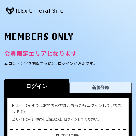
ICEx Official Site
MEMBERS ONLY
会員限定エリアとなります
本コンテンツを閲覧するには、ログインが必要です。
ログイン
新規登録
Bitfan IDをすでにお持ちの方はこちらからログインしていただ
けます。
当サイトの利用規約をご確認の上、ログインしてください。
ICEx 利用規約