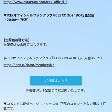
https://www.instagram.com/icex_official_/
▼ICExオフィシャルファンクラブ「ICEx COOLer BOX」生配信
▪20:00〜（予定）
【生配信視聴方法】
生配信はWeb限定となります。
🧊ICExオフィシャルファンクラブ「ICEx COOLer BOX」ご入会はこちら
https://icex.jp/about/membership
ご視聴はこちら
※視聴URLは配信までに公開いたします。
▼コメントは配信ページにアクセス後、下部のコメントを入力欄より可
能です。