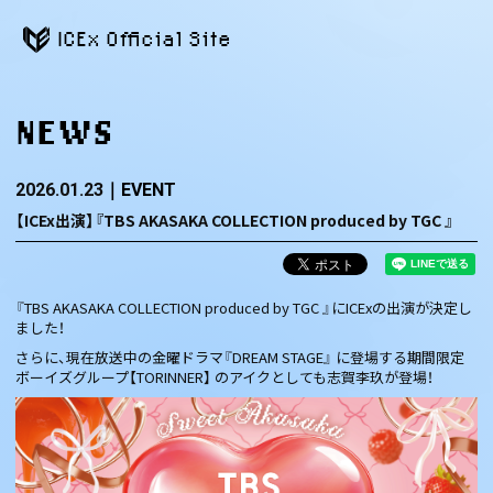
ICEx Official Site
NEWS
2026.01.23
EVENT
【ICEx出演】『TBS AKASAKA COLLECTION produced by TGC 』
『TBS AKASAKA COLLECTION produced by TGC 』にICExの出演が決定し
ました！
さらに、現在放送中の金曜ドラマ『DREAM STAGE』 に登場する期間限定
ボーイズグループ【TORINNER】 のアイクとしても志賀李玖が登場！