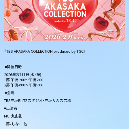
『TBS AKASAKA COLLECTION produced by TGC』
◾️開催日時
2026年2月11日(水・祝)
1部 午後1:00〜午後2:00
2部 午後4:00〜午後5:00
◾️会場
TBS赤坂BLITZスタジオ・赤坂サカス広場
◾️出演者
MC：丸山礼
1部：しなこ 他