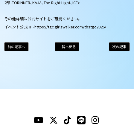
2部：TORINNER、KAJA、The Right Light、ICEx
その他詳細は公式サイトをご確認ください。
イベント公式HP：
https://tgc.girlswalker.com/tbstgc2026/
前の記事へ
一覧へ戻る
次の記事