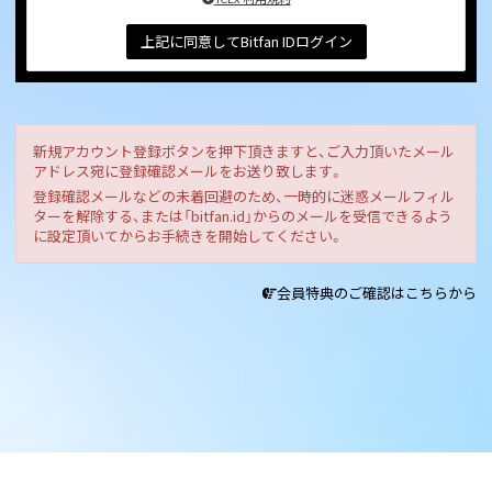
上記に同意してBitfan IDログイン
新規アカウント登録ボタンを押下頂きますと、ご入力頂いたメール
アドレス宛に登録確認メールをお送り致します。
登録確認メールなどの未着回避のため、一時的に迷惑メールフィル
ターを解除する、または「bitfan.id」からのメールを受信できるよう
に設定頂いてからお手続きを開始してください。
会員特典のご確認はこちらから