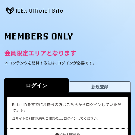
ICEx Official Site
MEMBERS ONLY
会員限定エリアとなります
本コンテンツを閲覧するには、ログインが必要です。
ログイン
新規登録
Bitfan IDをすでにお持ちの方はこちらからログインしていただ
けます。
当サイトの利用規約をご確認の上、ログインしてください。
ICEx 利用規約