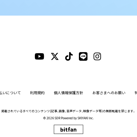
払いについて
利用規約
個人情報保護方針
お客さまへのお願い
掲載されているすべてのコンテンツ
(記事、画像、音声データ、映像データ等)の無断転載を禁じます。
© 2026 SDR Powered by
SKIYAKI Inc.