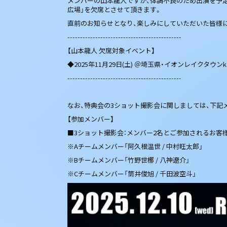
メンバーの山本龍人ですが、体調不良のため出演を予定しておりま
広場」を欠席とさせて頂きます。
直前のお知らせとなり、楽しみにしていただいた皆様
---------------------------------------------
【山本龍人 欠席対象イベント】
◆2025年11月29日(土) ＠埼玉県・イオンレイクタウンk
---------------------------------------------
なお、特典会の3ショット撮影会に関しましては、下記
【参加メンバー】
■3ショット撮影会：メンバー2名とご参加されるお客様
※Aチームメンバー「阿久根温世 / 中村旺太郎」
※Bチームメンバー「竹野世梛 / 八神遼介」
※Cチームメンバー「筒井俊旭 / 千田波空斗」