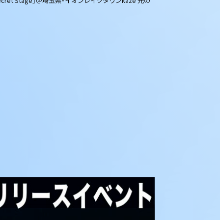
et Stage」＠埼玉県・イオンレイクタウンkaze 光の