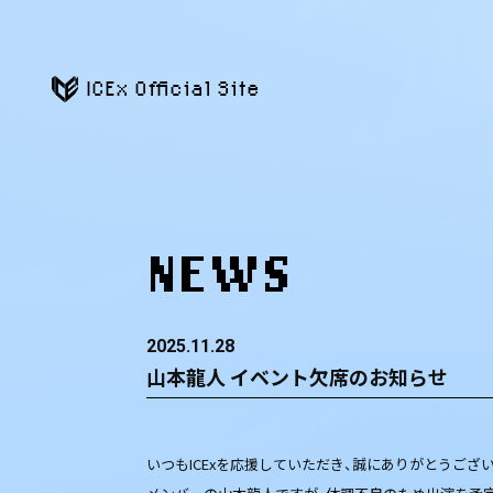
ICEx Official Site
NEWS
2025.11.28
山本龍人 イベント欠席のお知らせ
いつもICExを応援していただき、誠にありがとうござ