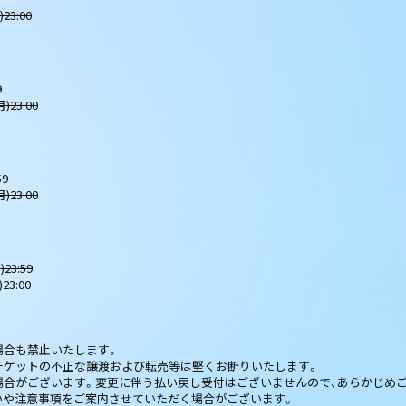
23:00
9
23:00
59
23:00
23:59
3:00
場合も禁止いたします。
チケットの不正な譲渡および転売等は堅くお断りいたします。
場合がございます。変更に伴う払い戻し受付はございませんので、あらかじめ
いや注意事項をご案内させていただく場合がございます。