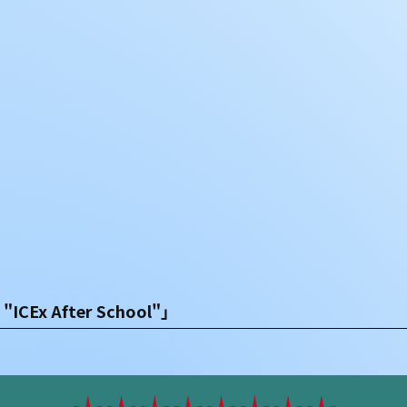
 "ICEx After School"」