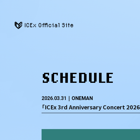
ICEx Official Site
SCHEDULE
2026.03.31
ONEMAN
「ICEx 3rd Anniversary Concert 2026