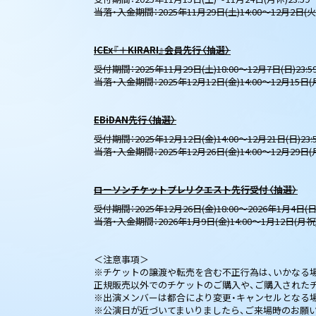
当落・入金期間：2025年11月29日(土)14:00～12月2日(火)
ICEx『＋KIRARI』会員先行〈抽選〉
受付期間：2025年11月29日(土)18:00～12月7日(日)23:5
当落・入金期間：2025年12月12日(金)14:00～12月15日(月)
EBiDAN先行〈抽選〉
受付期間：2025年12月12日(金)14:00～12月21日(日)23:
当落・入金期間：2025年12月26日(金)14:00～12月29日(月)
ローソンチケットプレリクエスト先行受付〈抽選〉
受付期間：2025年12月26日(金)18:00～2026年1月4日(日)
当落・入金期間：2026年1月9日(金)14:00～1月12日(月祝)2
＜注意事項＞
※チケットの譲渡や転売を含む不正行為は、いかなる
正規販売以外でのチケットのご購入や、ご購入された
※出演メンバーは都合により変更・キャンセルとなる
※公演日が近づいてまいりましたら、ご来場時のお願