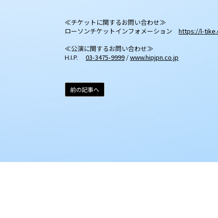
≪チケットに関するお問い合わせ≫
ローソンチケットインフォメーション
https://l-tik
≪公演に関するお問い合わせ≫
H.I.P.
03-3475-9999
/
www.hipjpn.co.jp
前の記事へ