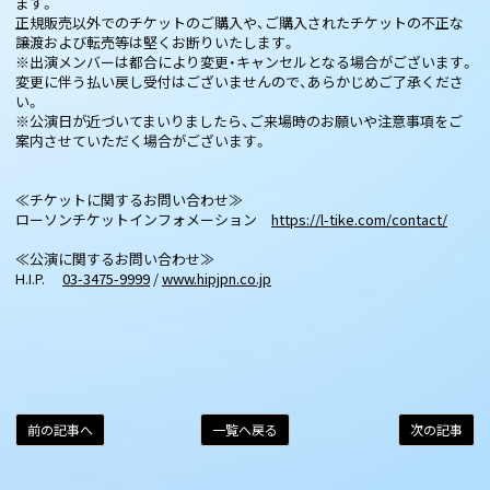
ます。
正規販売以外でのチケットのご購入や、ご購入されたチケットの不正な
譲渡および転売等は堅くお断りいたします。
※出演メンバーは都合により変更・キャンセルとなる場合がございます。
変更に伴う払い戻し受付はございませんので、あらかじめご了承くださ
い。
※公演日が近づいてまいりましたら、ご来場時のお願いや注意事項をご
案内させていただく場合がございます。
≪チケットに関するお問い合わせ≫
ローソンチケットインフォメーション
https://l-tike.com/contact/
≪公演に関するお問い合わせ≫
H.I.P.
03-3475-9999
/
www.hipjpn.co.jp
前の記事へ
一覧へ戻る
次の記事