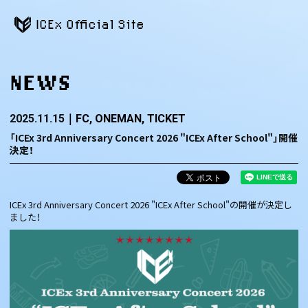
ICEx Official Site
NEWS
2025.11.15
FC
ONEMAN
TICKET
「ICEx 3rd Anniversary Concert 2026 "ICEx After School"」開催
決定！
ICEx 3rd Anniversary Concert 2026 "ICEx After School"の開催が決定し
ました！