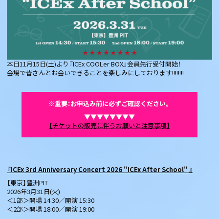
本日11月15日(土)より『ICEx COOLer BOX』会員先行受付開始！
会場で皆さんとお会いできることを楽しみにしております!!!!!!!!
※重要：お申込み前に必ずご確認ください。
▼▼▼▼▼▼▼▼
【チケットの販売に伴うお願いと注意事項】
『ICEx 3rd Anniversary Concert 2026 "ICEx After School" 』
【東京】豊洲PIT
2026年3月31日(火)
＜1部＞開場 14:30／開演 15:30
＜2部＞開場 18:00／開演 19:00