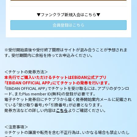
▼ファンクラブ新規入会はこちら▼
会員登録はこちら
※受付開始直後や受付終了間際はサイトが混み合うことが予想されま
す。受付期間内に余裕を持ってお申込みください。
＜チケットの発券方法＞
本先行でご購入いただけるチケットはEBiDAN公式アプリ
「EBiDAN OFFICIAL APP」にてチケットの発券を行います。
「EBiDAN OFFICIAL APP」でチケットを受け取るには、アプリのダウンロ
ード、またPlus member ID(無料)の登録が必要です。
電子チケット発券日にチケプラから届く発券開始案内メールに記載され
ている「受け取り番号」や「引換番号」が必要となります。
発券方法などの詳しい内容は
こちら
よりご確認ください。
＜注意事項＞
※チケットの譲渡や転売を含む不正行為は、いかなる場合も禁止いたし