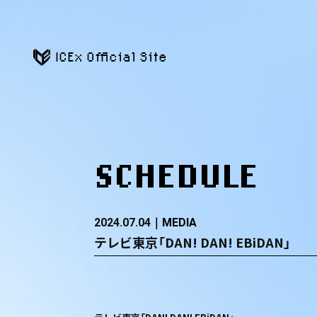
ICEx Official Site
SCHEDULE
2024.07.04
MEDIA
テレビ東京「DAN! DAN! EBiDAN」