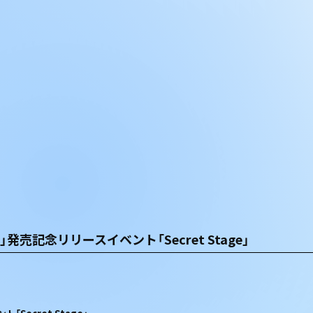
Da」発売記念リリースイベント「Secret Stage」