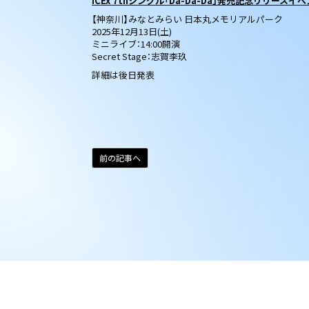
ICEx 7thシングル「Da-Da-Da」発売記念リリースイベント
【神奈川】みなとみらい 日本丸メモリアルパーク
2025年12月13日(土)
ミニライブ：14:00開演
Secret Stage：志賀李玖
詳細は後日発表
前の記事へ