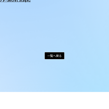
「Secret Stage」
一覧へ戻る