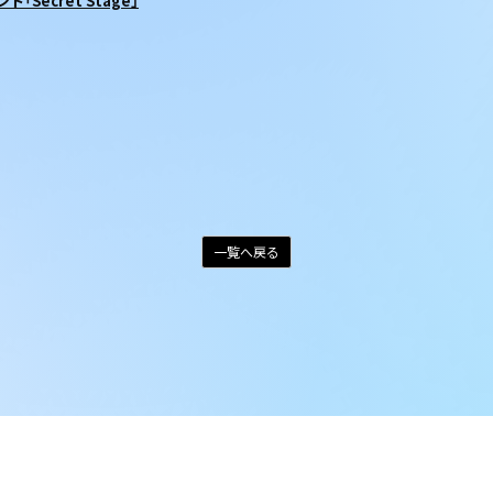
「Secret Stage」
一覧へ戻る