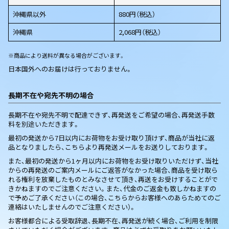
沖縄県以外
880円（税込）
沖縄県
2,068円（税込）
※商品により送料が異なる場合がございます。
日本国外へのお届けは行っておりません。
長期不在や宛先不明の場合
長期不在や宛先不明で配達できず、再発送をご希望の場合、再発送手数
料を別途いただきます。
最初の発送から7日以内にお荷物をお受け取り頂けず、商品が当社に返
品となりましたら、こちらより再発送メールをお送りしております。
また、最初の発送から1ヶ月以内にお荷物をお受け取りいただけず、当社
からの再発送のご案内メールにご返答がなかった場合、商品を受け取ら
れる権利を放棄したものとみなさせて頂き、再送をお受けすることがで
きかねますのでご注意ください。また、代金のご返金も致しかねますの
で予めご了承ください（この場合、こちらからお客様へのあらためてのご
連絡はいたしませんのでご注意ください）。
お客様都合による受取辞退、長期不在、再発送が続く場合、ご利用を制限