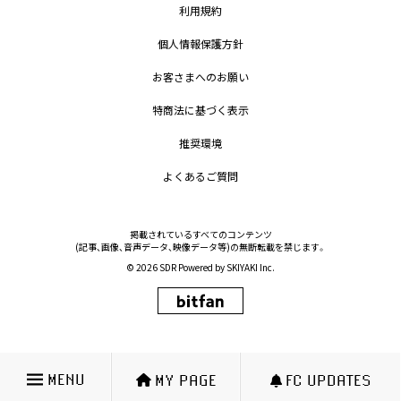
利用規約
個人情報保護方針
お客さまへのお願い
特商法に基づく表示
推奨環境
よくあるご質問
掲載されているすべてのコンテンツ
(記事、画像、音声データ、映像データ等)の無断転載を禁じます。
© 2026 SDR Powered by
SKIYAKI Inc.
MENU
MY PAGE
FC UPDATES