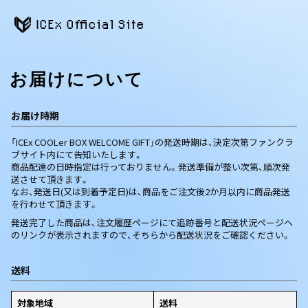
ICEx Official Site
お届けについて
お届け時期
「ICEx COOLer BOX WELCOME GIFT」の発送時期は、決定次第ファンクラ
ブサイト内にて告知いたします。
商品配達の日時指定は行っておりません。発送準備が整い次第、順次発
送させて頂きます。
なお、発送日(又は到着予定日)は、商品をご注文後2か月以内に商品発送
を行わせて頂きます。
発送完了した商品は、注文履歴ページにて追跡番号と配送状況ページヘ
のリンクが表示されますので、そちらから配送状況をご確認ください。
送料
対象地域
送料